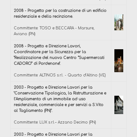
2008 - Progetto per la costruzione di un edificio
residenziale e della recinzione.
Committente: TOSO e BECCARA - Marsure,
Aviano (PN)
2008 - Progetto e Direzione Lavori,
Coordinatore per la Sicurezza per la
"Realizzazione del nuovo Centro “Supermercati
CADORO” di Pordenone".
Committente: ALTINOS s.r.l. - Quarto d’Altino (VE)
2003 - Progetto e Direzione Lavori per la
"Conservazione Tipologica, la Ristrutturazione e
l’Ampliamento di un immobile ad uso
residenziale, commerciale e per servizi a S.Vito
al Tagliamento (PN)".
Committente: LUX s.r.l.– Azzano Decimo (PN)
2003 - Progetto e Direzione Lavori per la