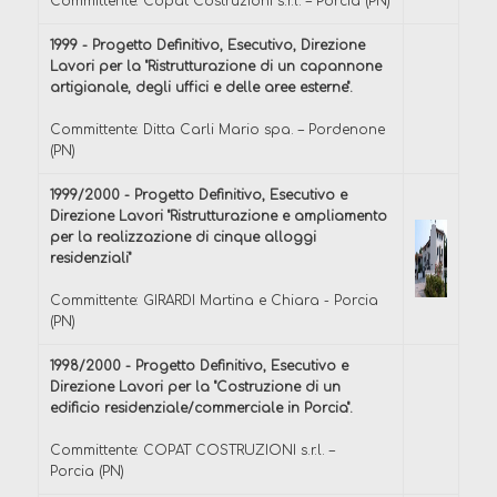
Committente: Copat Costruzioni s.r.l. – Porcia (PN)
1999 - Progetto Definitivo, Esecutivo, Direzione
Lavori per la "Ristrutturazione di un capannone
artigianale, degli uffici e delle aree esterne".
Committente: Ditta Carli Mario spa. – Pordenone
(PN)
1999/2000 - Progetto Definitivo, Esecutivo e
Direzione Lavori "Ristrutturazione e ampliamento
per la realizzazione di cinque alloggi
residenziali"
Committente: GIRARDI Martina e Chiara - Porcia
(PN)
1998/2000 - Progetto Definitivo, Esecutivo e
Direzione Lavori per la "Costruzione di un
edificio residenziale/commerciale in Porcia".
Committente: COPAT COSTRUZIONI s.r.l. –
Porcia (PN)