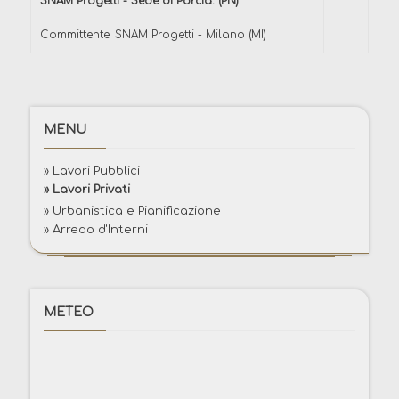
SNAM Progetti - Sede di Porcia. (PN)
Committente: SNAM Progetti - Milano (MI)
MENU
» Lavori Pubblici
» Lavori Privati
» Urbanistica e Pianificazione
» Arredo d'Interni
METEO