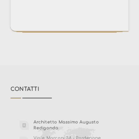
CONTATTI
Architetto Massimo Augusto
Redigonda
Viale Marconi 38 - Pordenone