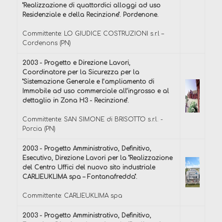
"Realizzazione di quattordici alloggi ad uso
Residenziale e della Recinzione". Pordenone.
Committente: LO GIUDICE COSTRUZIONI s.r.l –
Cordenons (PN)
2003 - Progetto e Direzione Lavori,
Coordinatore per la Sicurezza per la
"Sistemazione Generale e l’ampliamento di
Immobile ad uso commerciale all’ingrosso e al
dettaglio in Zona H3 - Recinzione".
Committente: SAN SIMONE di BRISOTTO s.r.l. -
Porcia (PN)
2003 - Progetto Amministrativo, Definitivo,
Esecutivo, Direzione Lavori per la "Realizzazione
del Centro Uffici del nuovo sito industriale
CARLIEUKLIMA spa – Fontanafredda".
Committente: CARLIEUKLIMA spa
2003 - Progetto Amministrativo, Definitivo,