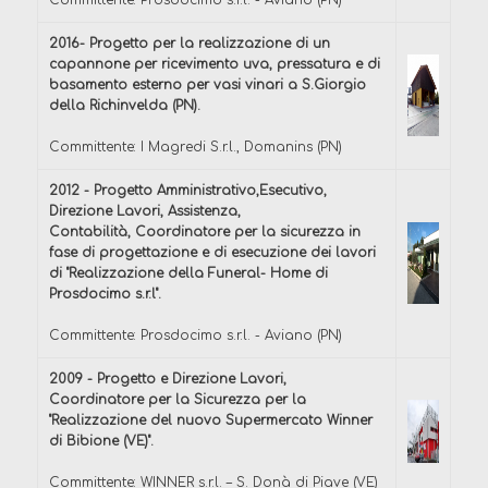
Committente: Prosdocimo s.r.l. - Aviano (PN)
2016- Progetto per la realizzazione di un
capannone per ricevimento uva, pressatura e di
basamento esterno per vasi vinari a S.Giorgio
della Richinvelda (PN).
Committente: I Magredi S.r.l., Domanins (PN)
2012 - Progetto Amministrativo,Esecutivo,
Direzione Lavori, Assistenza,
Contabilità, Coordinatore per la sicurezza in
fase di progettazione e di esecuzione dei lavori
di "Realizzazione della Funeral- Home di
Prosdocimo s.r.l".
Committente: Prosdocimo s.r.l. - Aviano (PN)
2009 - Progetto e Direzione Lavori,
Coordinatore per la Sicurezza per la
"Realizzazione del nuovo Supermercato Winner
di Bibione (VE)".
Committente: WINNER s.r.l. – S. Donà di Piave (VE)