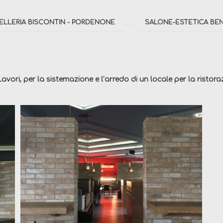
IELLERIA BISCONTIN - PORDENONE
SALONE-ESTETICA BE
Lavori, per la sistemazione e l’arredo di un locale per la ristora