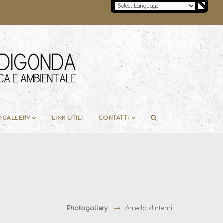
OGALLERY
LINK UTILI
CONTATTI
Photogallery
Arredo d'Interni