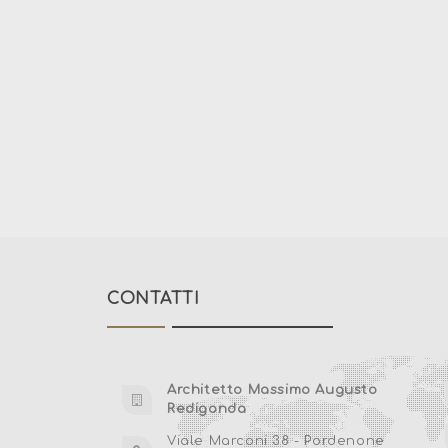
CONTATTI
Architetto Massimo Augusto
Redigonda
Viale Marconi 38 - Pordenone