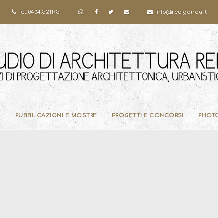
Tel: 0434.521175
info@redigonda.it
PUBBLICAZIONI E MOSTRE
PROGETTI E CONCORSI
PHOT