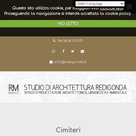
Questo sito utilizza cookie, per maggiori info
CLICCA QUI
.
Proseguendo la navigazione si intende accettata la cookie policy.
HO LETTO
Tel: 0434.521175
info@redigonda.it
Cimiteri