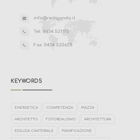
info@redigonda.it
Tel: 0434.521175
Fax: 0434.523625
KEYWORDS
ENERGETICA
COMPETENZA
PIAZZA
ARCHITETTO
FOTOREALISMO
ARCHITETTURA
EDILIZIA CIMITERIALE
PIANIFICAZIONE