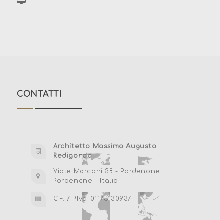
CONTATTI
Architetto Massimo Augusto
Redigonda
Viale Marconi 38 - Pordenone
Pordenone - Italia
C.F. / P.Iva: 01175130937